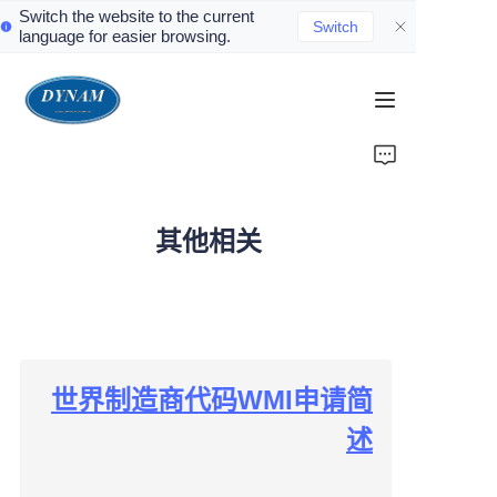
Switch the website to the current
Switch
language for easier browsing.
首页
关于我们
其他相关
产品页
ECE法规
EU法规
世界制造商代码WMI申请简
CCC认证
述
其他相关