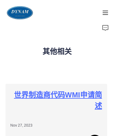
首页
关于我们
其他相关
产品页
ECE法规
世界制造商代码WMI申请简
EU法规
述
CCC认证
Nov 27, 2023
其他相关