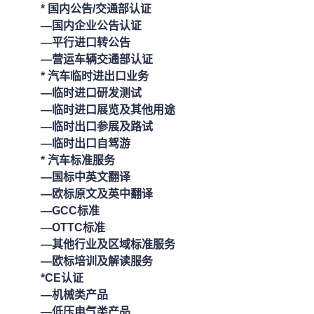
* 国内公告/交通部认证
—国内企业公告认证
—平行进口转公告
—营运车辆交通部认证
* 汽车临时进出口业务
—临时进口研发测试
—临时进口展览及其他用途
—临时出口参展及路试
—临时出口自驾游
* 汽车标准服务
—国标中英文翻译
—欧标原文及英中翻译
—GCC标准
—OTTC标准
—其他行业及区域标准服务
—欧标培训及解读服务
*CE认证
—机械类产品
—低压电气类产品