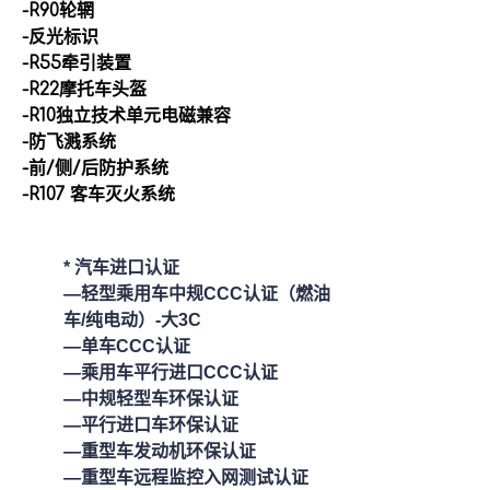
-R90轮辋
-反光标识
-R55牵引装置
-R22摩托车头盔
-R10独立技术单元电磁兼容
-防飞溅系统
-前/侧/后防护系统
-R107 客车灭火系统
* 汽车进口认证
—轻型乘用车中规CCC认证（燃油
车/纯电动）-大3C
—单车CCC认证
—乘用车平行进口CCC认证
—中规轻型车环保认证
—平行进口车环保认证
—重型车发动机环保认证
—重型车远程监控入网测试认证