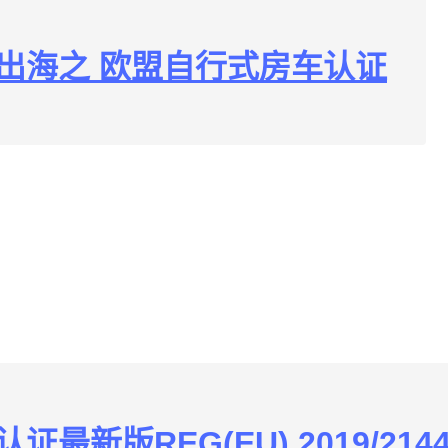
出海之 欧盟自行式房车认证
证最新版REG(EU) 2019/214