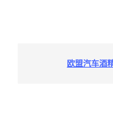
欧盟汽车酒