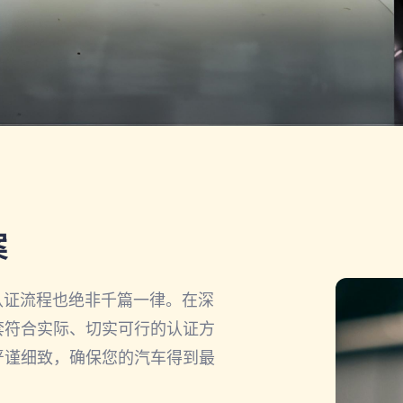
案
证流程也绝非千篇一律。在深
套符合实际、切实可行的认证方
严谨细致，确保您的汽车得到最