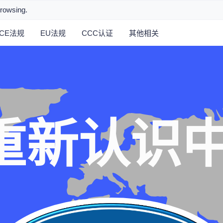
browsing.
ECE法规
EU法规
CCC认证
其他相关
重新认识