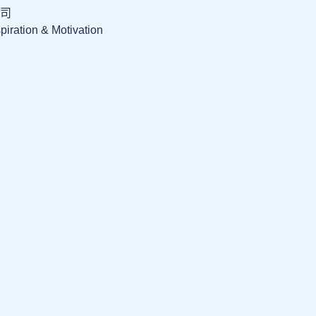
司
iration & Motivation