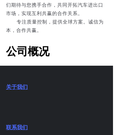
们期待与您携手合作，共同开拓汽车进出口
其他相关
市场，实现互利共赢的合作关系。
专注质量控制，提供全球方案。诚信为
本，合作共赢。
公司概况
关于我们
联系我们