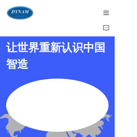
首页
让世界重新认识中国
关于我们
智造
产品页
ECE法规
EU法规
CCC认证
其他相关