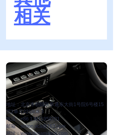
相关
地址：北京市朝阳区阜通东大街1号院6号楼15
层2单元221808-3
电话：+86 13811958701
邮箱：simon.vca@163.com
网址：
www.dynam-tech.com