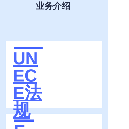
业务介绍
UN
EC
E法
规