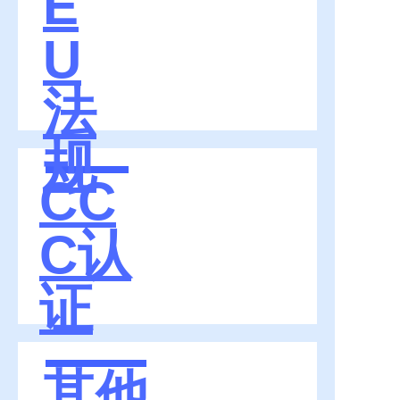
E
U
法
规
CC
C认
证
其他