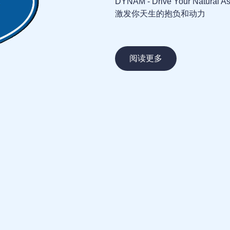
DYNAM - Drive Your Natural Asp
激发你天生的抱负和动力
阅读更多