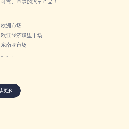
可靠、卓越的汽车产品！
欧洲市场
欧亚经济联盟市场
东南亚市场
。。。
读更多