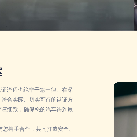
案
证流程也绝非千篇一律。在深
套符合实际、切实可行的认证方
严谨细致，确保您的汽车得到最
您携手合作，共同打造安全、